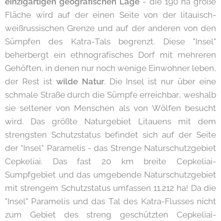
einzigartigen geografischen Lage
- die 190 ha große
Fläche wird auf der einen Seite von der litauisch-
weißrussischen Grenze und auf der anderen von den
Sümpfen des Katra-Tals begrenzt. Diese "Insel"
beherbergt ein ethnografisches Dorf mit mehreren
Gehöften, in denen nur noch wenige Einwohner leben,
der Rest ist
wilde Natur
. Die Insel ist nur über eine
schmale Straße durch die Sümpfe erreichbar, weshalb
sie seltener von Menschen als von Wölfen besucht
wird. Das größte Naturgebiet Litauens mit dem
strengsten Schutzstatus befindet sich auf der Seite
der "Insel" Paramelis - das Strenge Naturschutzgebiet
Cepkeliai. Das fast 20 km breite Cepkeliai-
Sumpfgebiet und das umgebende Naturschutzgebiet
mit strengem Schutzstatus umfassen 11.212 ha! Da die
"Insel" Paramelis und das Tal des Katra-Flusses nicht
zum Gebiet des streng geschützten Cepkeliai-