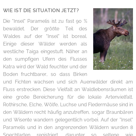
WIE IST DIE SITUATION JETZT?
Die "Insel" Paramelis ist zu fast 90 %
bewaldet. Der größte Teil des
Waldes auf der "Insel" ist boreal.
Einige dieser Wälder werden als
westliche Taiga eingestuft. Näher an
den sumpfigen Ufern des Flusses
Katra wird der Wald feuchter und der
Boden fruchtbarer, so dass Birken
und Fichten wachsen und sich Auenwälder direkt am
Fluss erstrecken. Diese Vielfalt an Waldlebensräumen ist
eine große Bereicherung für die lokale Artenvielfalt.
Rothirsche, Elche, Wölfe, Luchse und Fledermäuse sind in
den Wäldern recht häufig anzutreffen, sogar Braunbären
und Wisente wandern gelegentlich vorbei. Auf der "Insel"
Paramelis und in den angrenzenden Wäldern wurden 8
Spechtarten registriert, darunter so seltene wie