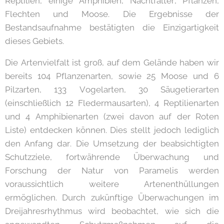
Reptilien, einige Amphibien, Nachtfalter, Pflanzen,
Flechten und Moose. Die Ergebnisse der
Bestandsaufnahme bestätigten die Einzigartigkeit
dieses Gebiets.
Die Artenvielfalt ist groß, auf dem Gelände haben wir
bereits 104 Pflanzenarten, sowie 25 Moose und 6
Pilzarten, 133 Vogelarten, 30 Säugetierarten
(einschließlich 12 Fledermausarten), 4 Reptilienarten
und 4 Amphibienarten (zwei davon auf der Roten
Liste) entdecken können. Dies stellt jedoch lediglich
den Anfang dar. Die Umsetzung der beabsichtigten
Schutzziele, fortwährende Überwachung und
Forschung der Natur von Paramelis werden
voraussichtlich weitere Artenenthüllungen
ermöglichen. Durch zukünftige Überwachungen im
Dreijahresrhythmus wird beobachtet, wie sich die