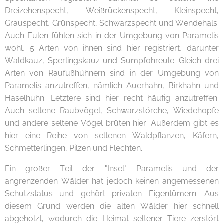
Dreizehenspecht, Weißrückenspecht, Kleinspecht,
Grauspecht, Grünspecht, Schwarzspecht und Wendehals.
Auch Eulen fühlen sich in der Umgebung von Paramelis
wohl, 5 Arten von ihnen sind hier registriert, darunter
Waldkauz, Sperlingskauz und Sumpfohreule. Gleich drei
Arten von Raufußhühnern sind in der Umgebung von
Paramelis anzutreffen, nämlich Auerhahn, Birkhahn und
Haselhuhn. Letztere sind hier recht häufig anzutreffen.
Auch seltene Raubvögel, Schwarzstörche, Wiedehopfe
und andere seltene Vögel brüten hier. Außerdem gibt es
hier eine Reihe von seltenen Waldpflanzen, Käfern,
Schmetterlingen, Pilzen und Flechten.
Ein großer Teil der "Insel" Paramelis und der
angrenzenden Wälder hat jedoch keinen angemessenen
Schutzstatus und gehört privaten Eigentümern. Aus
diesem Grund werden die alten Wälder hier schnell
abgeholzt, wodurch die Heimat seltener Tiere zerstört