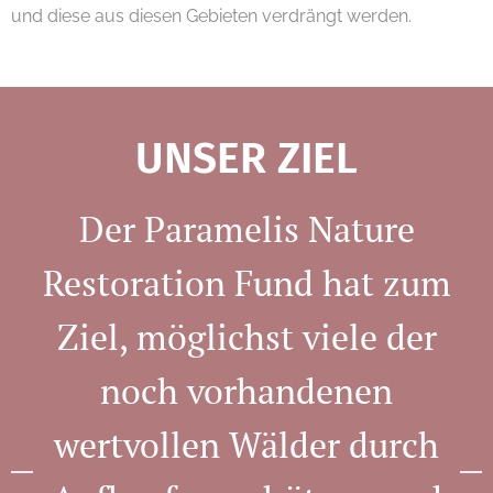
und diese aus diesen Gebieten verdrängt werden.
UNSER ZIEL
Der Paramelis Nature
Restoration Fund hat zum
Ziel, möglichst viele der
noch vorhandenen
wertvollen Wälder durch