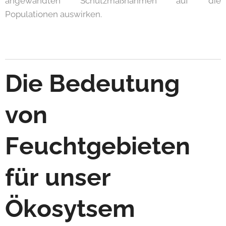
angewandten Schutzmaßnahmen auf die
Populationen auswirken.
Die Bedeutung
von
Feuchtgebieten
für unser
Ökosytsem