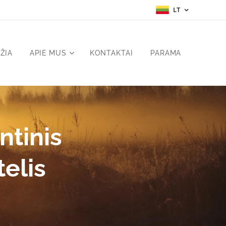
LT
ŽIA
APIE MUS
KONTAKTAI
PARAMA
ntinis
telis