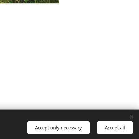
Languages
Accept only necessary
Accept all
Deutsch
English
Lietuvių kalba