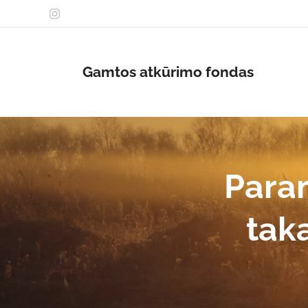
Gamtos atkūrimo fondas
Param
taka