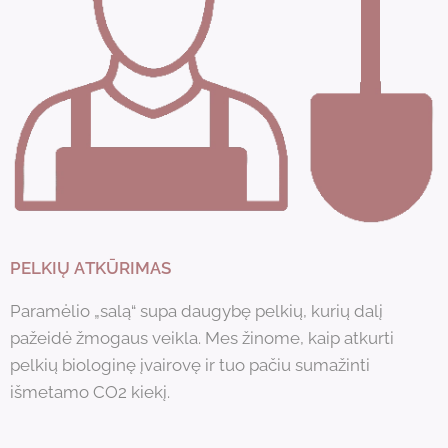
PELKIŲ ATKŪRIMAS
Paramėlio „salą“ supa daugybę pelkių, kurių dalį
pažeidė žmogaus veikla. Mes žinome, kaip atkurti
pelkių biologinę įvairovę ir tuo pačiu sumažinti
išmetamo CO2 kiekį.