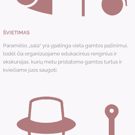
ŠVIETIMAS
Paramėlio „sala“ yra ypatinga vieta gamtos pažinimui,
todėl čia organizuojame edukacinius renginius ir
ekskursijas, kurių metu pristatome gamtos turtus ir
kviečiame juos saugoti.