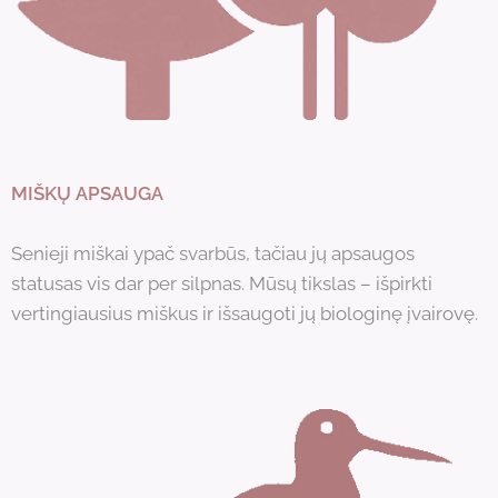
MIŠKŲ APSAUGA
Senieji miškai ypač svarbūs, tačiau jų apsaugos
statusas vis dar per silpnas. Mūsų tikslas – išpirkti
vertingiausius miškus ir išsaugoti jų biologinę įvairovę.