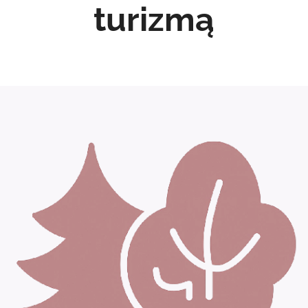
turizmą