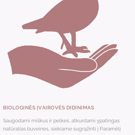
BIOLOGINĖS ĮVAIROVĖS DIDINIMAS
Saugodami miškus ir pelkes, atkurdami ypatingas
natūralias buveines, siekiame sugrąžinti į Paramėlį