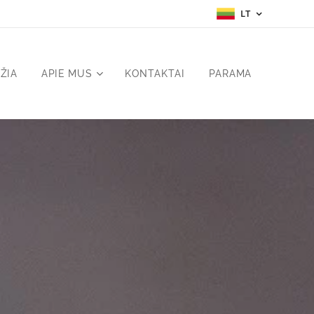
LT
ŽIA
APIE MUS
KONTAKTAI
PARAMA